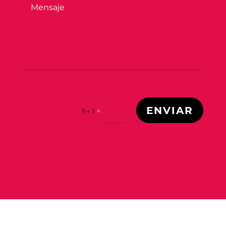
ENVIAR
=
5 + 1