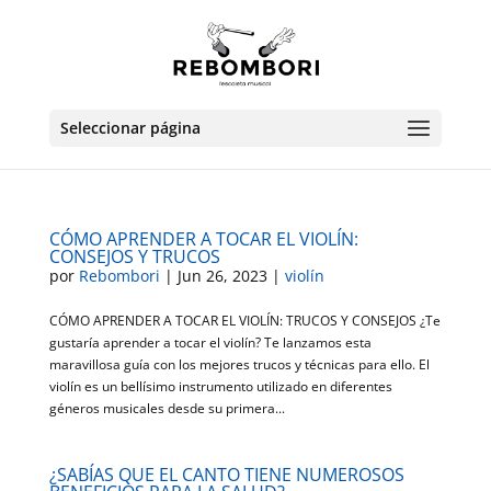
Seleccionar página
CÓMO APRENDER A TOCAR EL VIOLÍN:
CONSEJOS Y TRUCOS
por
Rebombori
|
Jun 26, 2023
|
violín
CÓMO APRENDER A TOCAR EL VIOLÍN: TRUCOS Y CONSEJOS ¿Te
gustaría aprender a tocar el violín? Te lanzamos esta
maravillosa guía con los mejores trucos y técnicas para ello. El
violín es un bellísimo instrumento utilizado en diferentes
géneros musicales desde su primera...
¿SABÍAS QUE EL CANTO TIENE NUMEROSOS