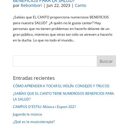
BENEFICIOS PARA LA SALUD?
por
Rebombori
|
Jun 22, 2023
|
Canto
¿Sabías que EL CANTO proporciona numerosos BENEFICIOS
para nuestra SALUD? ¿A quién no le gusta cantar? Hay
personas que no tienen problemas en hacerlo delante de un
gran público, mientras que otras tan sólo se atreven a hacerlo
en la ducha. Lo que no todo el mundo...
Entradas recientes
CÓMO APRENDER A TOCAR EL VIOLÍN: CONSEJOS Y TRUCOS
¿SABÍAS QUE EL CANTO TIENE NUMEROSOS BENEFICIOS PARA
LA SALUD?
CAMPUS D´ESTIU: Música i Esport 2021
Jugando la música
¿Qué es la musicoterapia?