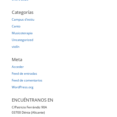
Categorías
Campus d´estiu
Canto
Musicoterapia
Uncategorized
violín
Meta
Acceder
Feed de entradas
Feed de comentarios
WordPress.org
ENCUÉNTRANOS EN
C/Patricio Ferrándiz 90A
03700 Dénia (Alicante)