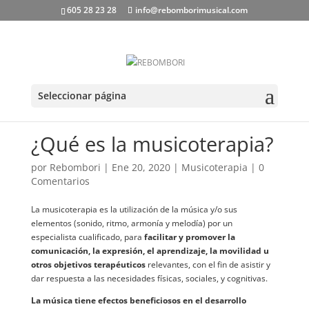
605 28 23 28
info@rebomborimusical.com
Seleccionar página
¿Qué es la musicoterapia?
por
Rebombori
|
Ene 20, 2020
|
Musicoterapia
|
0
Comentarios
La musicoterapia es la utilización de la música y/o sus
elementos (sonido, ritmo, armonía y melodía) por un
especialista cualificado, para
facilitar y promover la
comunicación, la expresión, el aprendizaje, la movilidad u
otros objetivos terapéuticos
relevantes, con el fin de asistir y
dar respuesta a las necesidades físicas, sociales, y cognitivas.
La música tiene efectos beneficiosos en el desarrollo