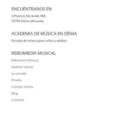
ENCUÉNTRANOS EN
C/Patricio Ferrándiz 90A
03700 Dénia (Alicante)
ACADEMIA DE MÚSICA EN DÉNIA
Escuela de música para niños y adultos
REBOMBORI MUSICAL
Rebombori Musical
Quiénes somos
La escuela
El taller
Campus d’estiu
Blog
Contacto