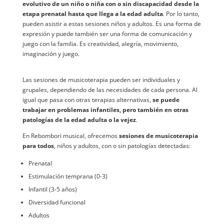
evolutivo de un niño o niña con o sin discapacidad desde la
etapa prenatal hasta que llega a la edad adulta
. Por lo tanto,
pueden asistir a estas sesiones niños y adultos. Es una forma de
expresión y puede también ser una forma de comunicación y
juego con la familia. Es creatividad, alegría, movimiento,
imaginación y juego.
Las sesiones de musicoterapia pueden ser individuales y
grupales, dependiendo de las necesidades de cada persona. Al
igual que pasa con otras terapias alternativas,
se puede
trabajar en problemas infantiles, pero también en otras
patologías de la edad adulta o la vejez
.
En Rebombori musical, ofrecemos
sesiones de musicoterapia
para todos
, niños y adultos, con o sin patologías detectadas:
Prenatal
Estimulación temprana (0-3)
Infantil (3-5 años)
Diversidad funcional
Adultos