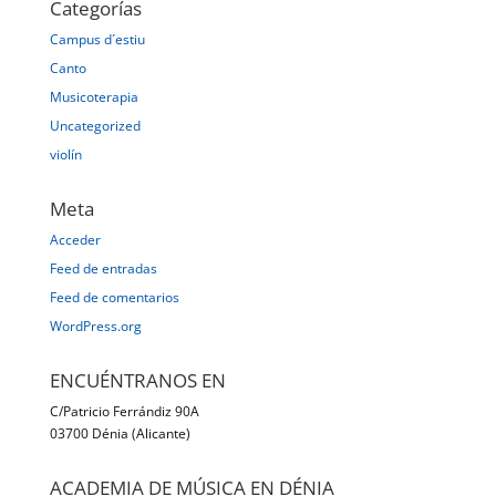
Categorías
Campus d´estiu
Canto
Musicoterapia
Uncategorized
violín
Meta
Acceder
Feed de entradas
Feed de comentarios
WordPress.org
ENCUÉNTRANOS EN
C/Patricio Ferrándiz 90A
03700 Dénia (Alicante)
ACADEMIA DE MÚSICA EN DÉNIA