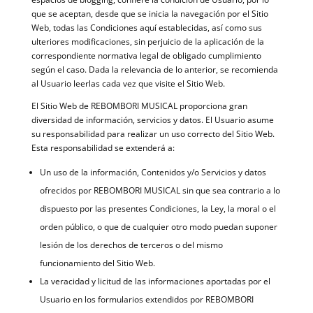
que se aceptan, desde que se inicia la navegación por el Sitio
Web, todas las Condiciones aquí establecidas, así como sus
ulteriores modificaciones, sin perjuicio de la aplicación de la
correspondiente normativa legal de obligado cumplimiento
según el caso. Dada la relevancia de lo anterior, se recomienda
al Usuario leerlas cada vez que visite el Sitio Web.
El Sitio Web de REBOMBORI MUSICAL proporciona gran
diversidad de información, servicios y datos. El Usuario asume
su responsabilidad para realizar un uso correcto del Sitio Web.
Esta responsabilidad se extenderá a:
Un uso de la información, Contenidos y/o Servicios y datos
ofrecidos por REBOMBORI MUSICAL sin que sea contrario a lo
dispuesto por las presentes Condiciones, la Ley, la moral o el
orden público, o que de cualquier otro modo puedan suponer
lesión de los derechos de terceros o del mismo
funcionamiento del Sitio Web.
La veracidad y licitud de las informaciones aportadas por el
Usuario en los formularios extendidos por REBOMBORI