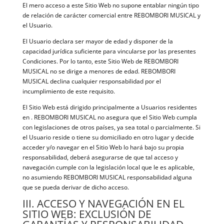
El mero acceso a este Sitio Web no supone entablar ningún tipo
de relación de carácter comercial entre REBOMBORI MUSICAL y
el Usuario.
El Usuario declara ser mayor de edad y disponer de la
capacidad jurídica suficiente para vincularse por las presentes
Condiciones. Por lo tanto, este Sitio Web de REBOMBORI
MUSICAL no se dirige a menores de edad. REBOMBORI
MUSICAL declina cualquier responsabilidad por el
incumplimiento de este requisito.
El Sitio Web está dirigido principalmente a Usuarios residentes
en . REBOMBORI MUSICAL no asegura que el Sitio Web cumpla
con legislaciones de otros países, ya sea total o parcialmente. Si
el Usuario reside o tiene su domiciliado en otro lugar y decide
acceder y/o navegar en el Sitio Web lo hará bajo su propia
responsabilidad, deberá asegurarse de que tal acceso y
navegación cumple con la legislación local que le es aplicable,
no asumiendo REBOMBORI MUSICAL responsabilidad alguna
que se pueda derivar de dicho acceso.
III. ACCESO Y NAVEGACIÓN EN EL
SITIO WEB: EXCLUSIÓN DE