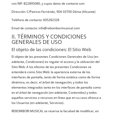
con NIF: B22895080, y cuyos datos de contacto son:
Dirección: C/Patricio Ferrándiz, 90A 03700 Dénia (Alicante)
Teléfono de contacto: 605282328
Email de contacto: info@rebomborimusical.com
II. TÉRMINOS Y CONDICIONES
GENERALES DE USO
El objeto de las condiciones: El Sitio Web
El objeto de las presentes Condiciones Generales de Uso (en
adelante, Condiciones) es regular el acceso y la utilización del
Sitio Web. A los efectos de las presentes Condiciones se
entenderá como Sitio Web: la apariencia externa de los
interfaces de pantalla, tanto de forma estática como de forma
dinámica, es decir, el árbol de navegación; y todos los
elementos integrados tanto en los interfaces de pantalla como
en el árbol de navegación (en adelante, Contenidos) y todos
aquellos servicios o recursos en línea que en su caso ofrezca a
los Usuarios (en adelante, Servicios).
REBOMBORI MUSICAL se reserva la facultad de modificar, en