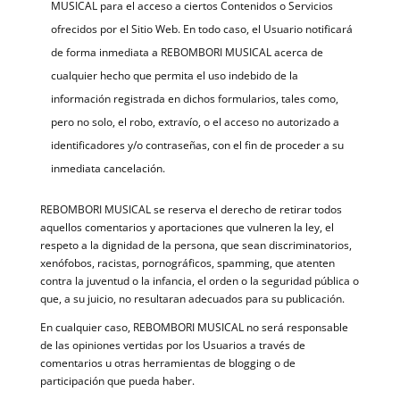
MUSICAL para el acceso a ciertos Contenidos o Servicios
ofrecidos por el Sitio Web. En todo caso, el Usuario notificará
de forma inmediata a REBOMBORI MUSICAL acerca de
cualquier hecho que permita el uso indebido de la
información registrada en dichos formularios, tales como,
pero no solo, el robo, extravío, o el acceso no autorizado a
identificadores y/o contraseñas, con el fin de proceder a su
inmediata cancelación.
REBOMBORI MUSICAL se reserva el derecho de retirar todos
aquellos comentarios y aportaciones que vulneren la ley, el
respeto a la dignidad de la persona, que sean discriminatorios,
xenófobos, racistas, pornográficos, spamming, que atenten
contra la juventud o la infancia, el orden o la seguridad pública o
que, a su juicio, no resultaran adecuados para su publicación.
En cualquier caso, REBOMBORI MUSICAL no será responsable
de las opiniones vertidas por los Usuarios a través de
comentarios u otras herramientas de blogging o de
participación que pueda haber.