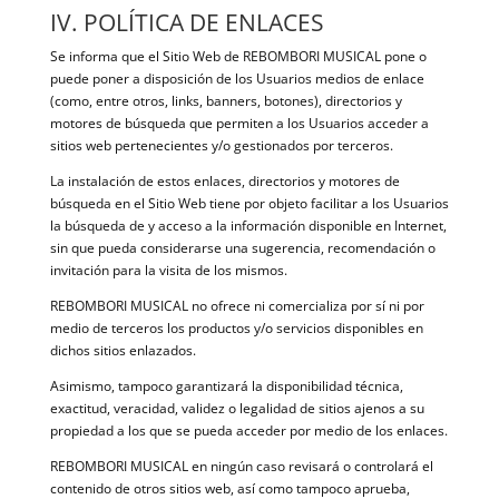
IV. POLÍTICA DE ENLACES
Se informa que el Sitio Web de REBOMBORI MUSICAL pone o
puede poner a disposición de los Usuarios medios de enlace
(como, entre otros, links, banners, botones), directorios y
motores de búsqueda que permiten a los Usuarios acceder a
sitios web pertenecientes y/o gestionados por terceros.
La instalación de estos enlaces, directorios y motores de
búsqueda en el Sitio Web tiene por objeto facilitar a los Usuarios
la búsqueda de y acceso a la información disponible en Internet,
sin que pueda considerarse una sugerencia, recomendación o
invitación para la visita de los mismos.
REBOMBORI MUSICAL no ofrece ni comercializa por sí ni por
medio de terceros los productos y/o servicios disponibles en
dichos sitios enlazados.
Asimismo, tampoco garantizará la disponibilidad técnica,
exactitud, veracidad, validez o legalidad de sitios ajenos a su
propiedad a los que se pueda acceder por medio de los enlaces.
REBOMBORI MUSICAL en ningún caso revisará o controlará el
contenido de otros sitios web, así como tampoco aprueba,