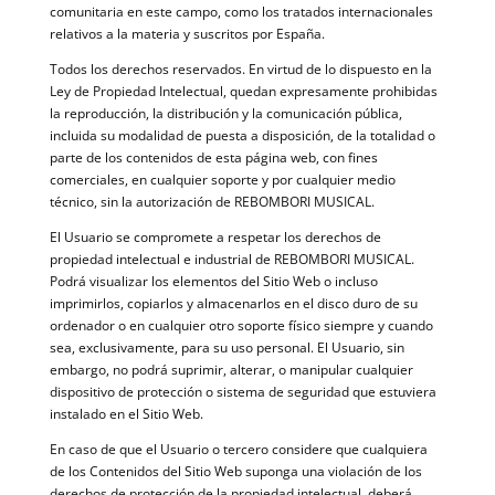
comunitaria en este campo, como los tratados internacionales
relativos a la materia y suscritos por España.
Todos los derechos reservados. En virtud de lo dispuesto en la
Ley de Propiedad Intelectual, quedan expresamente prohibidas
la reproducción, la distribución y la comunicación pública,
incluida su modalidad de puesta a disposición, de la totalidad o
parte de los contenidos de esta página web, con fines
comerciales, en cualquier soporte y por cualquier medio
técnico, sin la autorización de REBOMBORI MUSICAL.
El Usuario se compromete a respetar los derechos de
propiedad intelectual e industrial de REBOMBORI MUSICAL.
Podrá visualizar los elementos del Sitio Web o incluso
imprimirlos, copiarlos y almacenarlos en el disco duro de su
ordenador o en cualquier otro soporte físico siempre y cuando
sea, exclusivamente, para su uso personal. El Usuario, sin
embargo, no podrá suprimir, alterar, o manipular cualquier
dispositivo de protección o sistema de seguridad que estuviera
instalado en el Sitio Web.
En caso de que el Usuario o tercero considere que cualquiera
de los Contenidos del Sitio Web suponga una violación de los
derechos de protección de la propiedad intelectual, deberá