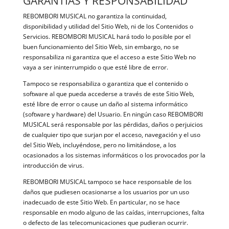
GARANTÍAS Y RESPONSABILIDAD
REBOMBORI MUSICAL no garantiza la continuidad,
disponibilidad y utilidad del Sitio Web, ni de los Contenidos o
Servicios. REBOMBORI MUSICAL hará todo lo posible por el
buen funcionamiento del Sitio Web, sin embargo, no se
responsabiliza ni garantiza que el acceso a este Sitio Web no
vaya a ser ininterrumpido o que esté libre de error.
Tampoco se responsabiliza o garantiza que el contenido o
software al que pueda accederse a través de este Sitio Web,
esté libre de error o cause un daño al sistema informático
(software y hardware) del Usuario. En ningún caso REBOMBORI
MUSICAL será responsable por las pérdidas, daños o perjuicios
de cualquier tipo que surjan por el acceso, navegación y el uso
del Sitio Web, incluyéndose, pero no limitándose, a los
ocasionados a los sistemas informáticos o los provocados por la
introducción de virus.
REBOMBORI MUSICAL tampoco se hace responsable de los
daños que pudiesen ocasionarse a los usuarios por un uso
inadecuado de este Sitio Web. En particular, no se hace
responsable en modo alguno de las caídas, interrupciones, falta
o defecto de las telecomunicaciones que pudieran ocurrir.