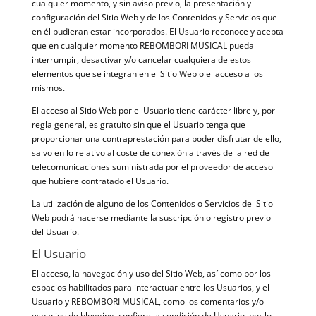
cualquier momento, y sin aviso previo, la presentación y
configuración del Sitio Web y de los Contenidos y Servicios que
en él pudieran estar incorporados. El Usuario reconoce y acepta
que en cualquier momento REBOMBORI MUSICAL pueda
interrumpir, desactivar y/o cancelar cualquiera de estos
elementos que se integran en el Sitio Web o el acceso a los
mismos.
El acceso al Sitio Web por el Usuario tiene carácter libre y, por
regla general, es gratuito sin que el Usuario tenga que
proporcionar una contraprestación para poder disfrutar de ello,
salvo en lo relativo al coste de conexión a través de la red de
telecomunicaciones suministrada por el proveedor de acceso
que hubiere contratado el Usuario.
La utilización de alguno de los Contenidos o Servicios del Sitio
Web podrá hacerse mediante la suscripción o registro previo
del Usuario.
El Usuario
El acceso, la navegación y uso del Sitio Web, así como por los
espacios habilitados para interactuar entre los Usuarios, y el
Usuario y REBOMBORI MUSICAL, como los comentarios y/o
espacios de blogging, confiere la condición de Usuario, por lo