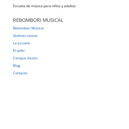
Escuela de música para niños y adultos
REBOMBORI MUSICAL
Rebombori Musical
Quiénes somos
La escuela
El taller
Campus d’estiu
Blog
Contacto