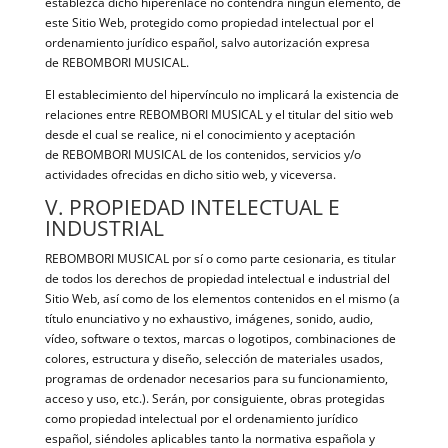
establezca dicho hiperenlace no contendrá ningún elemento, de
este Sitio Web, protegido como propiedad intelectual por el
ordenamiento jurídico español, salvo autorización expresa
de REBOMBORI MUSICAL.
El establecimiento del hipervínculo no implicará la existencia de
relaciones entre REBOMBORI MUSICAL y el titular del sitio web
desde el cual se realice, ni el conocimiento y aceptación
de REBOMBORI MUSICAL de los contenidos, servicios y/o
actividades ofrecidas en dicho sitio web, y viceversa.
V. PROPIEDAD INTELECTUAL E
INDUSTRIAL
REBOMBORI MUSICAL por sí o como parte cesionaria, es titular
de todos los derechos de propiedad intelectual e industrial del
Sitio Web, así como de los elementos contenidos en el mismo (a
título enunciativo y no exhaustivo, imágenes, sonido, audio,
vídeo, software o textos, marcas o logotipos, combinaciones de
colores, estructura y diseño, selección de materiales usados,
programas de ordenador necesarios para su funcionamiento,
acceso y uso, etc.). Serán, por consiguiente, obras protegidas
como propiedad intelectual por el ordenamiento jurídico
español, siéndoles aplicables tanto la normativa española y