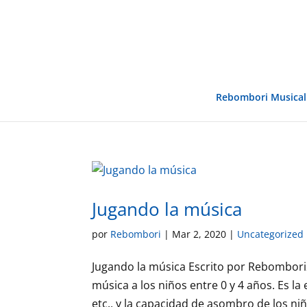
Rebombori Musical
Jugando la música
por
Rebombori
|
Mar 2, 2020
|
Uncategorized
Jugando la música Escrito por Rebombori
música a los niños entre 0 y 4 años. Es la
etc., y la capacidad de asombro de los niño