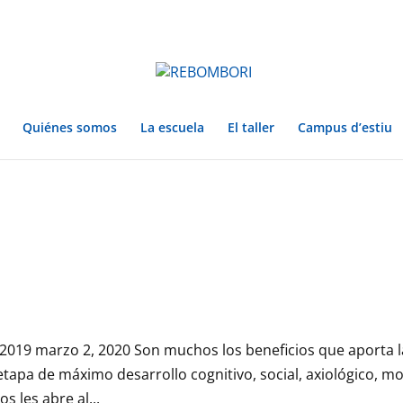
Quiénes somos
La escuela
El taller
Campus d’estiu
2019 marzo 2, 2020 Son muchos los beneficios que aporta l
 etapa de máximo desarrollo cognitivo, social, axiológico, mo
s les abre al...