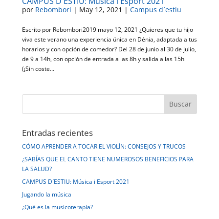
CAMPUS D´ESTIU: Música i Esport 2021
por
Rebombori
|
May 12, 2021
|
Campus d´estiu
Escrito por Rebombori2019 mayo 12, 2021 ¿Quieres que tu hijo
viva este verano una experiencia única en Dénia, adaptada a tus
horarios y con opción de comedor? Del 28 de junio al 30 de julio,
de 9 a 14h, con opción de entrada a las 8h y salida a las 15h
(¡Sin coste...
Entradas recientes
CÓMO APRENDER A TOCAR EL VIOLÍN: CONSEJOS Y TRUCOS
¿SABÍAS QUE EL CANTO TIENE NUMEROSOS BENEFICIOS PARA
LA SALUD?
CAMPUS D´ESTIU: Música i Esport 2021
Jugando la música
¿Qué es la musicoterapia?