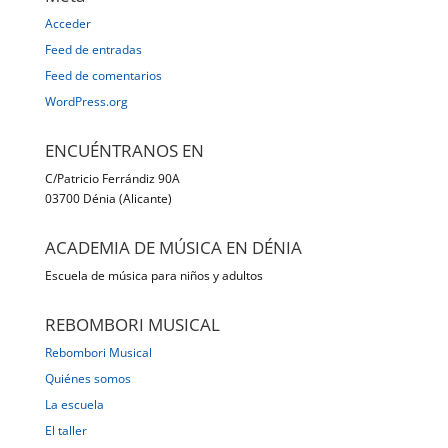
Acceder
Feed de entradas
Feed de comentarios
WordPress.org
ENCUÉNTRANOS EN
C/Patricio Ferrándiz 90A
03700 Dénia (Alicante)
ACADEMIA DE MÚSICA EN DÉNIA
Escuela de música para niños y adultos
REBOMBORI MUSICAL
Rebombori Musical
Quiénes somos
La escuela
El taller